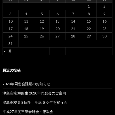
1
2
3
4
5
6
7
8
9
10
11
12
13
14
15
16
17
18
19
20
21
22
23
24
25
26
27
28
29
30
31
« 5月
最近の投稿
2020年同窓会延期のお知らせ
津島高校38回生 2020年同窓会のご案内
津島高校３８回生 生誕５０年を祝う会
平成27年度三稜会総会・懇親会