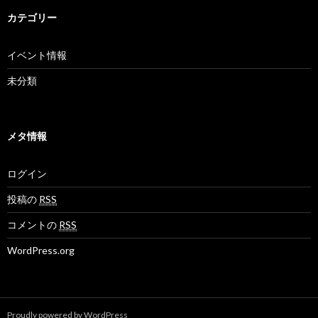
カテゴリー
イベント情報
未分類
メタ情報
ログイン
投稿の
RSS
コメントの
RSS
WordPress.org
Proudly powered by WordPress