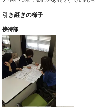
３７回生の皆様、ご多忙の中ありがとうございました。
引き継ぎの様子
接待部