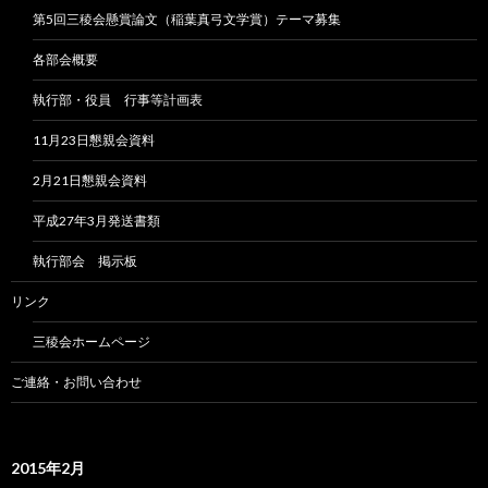
第5回三稜会懸賞論文（稲葉真弓文学賞）テーマ募集
各部会概要
執行部・役員 行事等計画表
11月23日懇親会資料
2月21日懇親会資料
平成27年3月発送書類
執行部会 掲示板
リンク
三稜会ホームページ
ご連絡・お問い合わせ
2015年2月